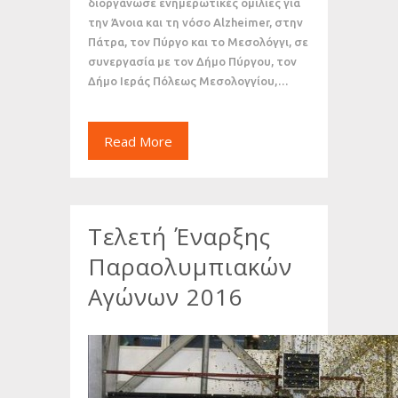
διοργάνωσε ενημερωτικές ομιλίες για
την Άνοια και τη νόσο Alzheimer, στην
Πάτρα, τον Πύργο και το Μεσολόγγι, σε
συνεργασία με τον Δήμο Πύργου, τον
Δήμο Ιεράς Πόλεως Μεσολογγίου,…
Read More
Τελετή Έναρξης
Παραολυμπιακών
Αγώνων 2016