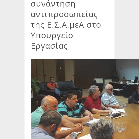
συνάντηση
αντιπροσωπείας
της Ε.Σ.Α.μεΑ στο
Υπουργείο
Εργασίας