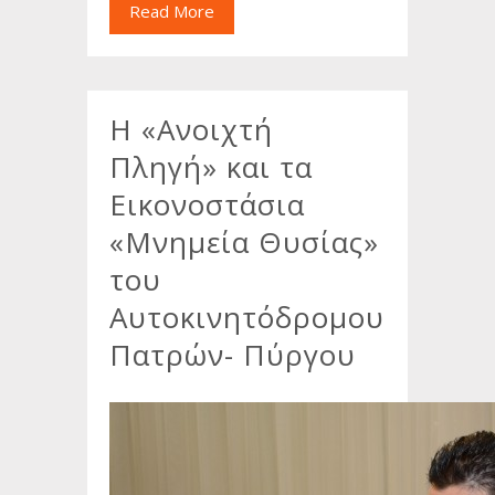
Read More
Η «Ανοιχτή
Πληγή» και τα
Εικονοστάσια
«Μνημεία Θυσίας»
του
Αυτοκινητόδρομου
Πατρών- Πύργου