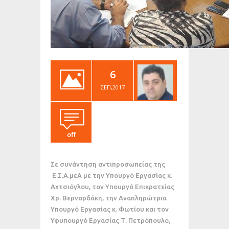
6
ΣΕΠ,2017
off
Σε συνάντηση αντιπροσωπείας της
Ε.Σ.Α.μεΑ με την Υπουργό Εργασίας κ.
Αχτσιόγλου, τον Υπουργό Επικρατείας
Χρ. Βερναρδάκη, την Αναπληρώτρια
Υπουργό Εργασίας κ. Φωτίου και τον
Υφυπουργό Εργασίας Τ. Πετρόπουλο,