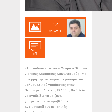
12
ΑΥΓ,2016
off
«Τραγωδία» το ισχύον Θεσμικό Πλαίσιο
για τους Δημόσιους Διαγωνισμούς Με
αφορμή την καταγραφή κρουσμάτων
μολυσματικού νοσήματος στην
Περιφέρεια Δυτικής Ελλάδας θα ήθελα
να αναδείξω τα μείζονα
γραφειοκρατικά προβλήματα που
αντιμετωπίζουν οι Τοπικές