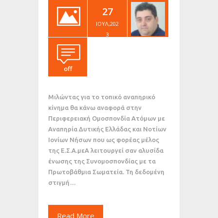
27
ΙΟΎΛ,202
3
off
Μιλώντας για το τοπικό αναπηρικό
κίνημα θα κάνω αναφορά στην
Περιφερειακή Ομοσπονδία Ατόμων με
Αναπηρία Δυτικής Ελλάδας και Νοτίων
Ιονίων Νήσων που ως φορέας μέλος
της Ε.Σ.Α.μεΑ λειτουργεί σαν αλυσίδα
ένωσης της Συνομοσπονδίας με τα
Πρωτοβάθμια Σωματεία. Τη δεδομένη
στιγμή…
Read More