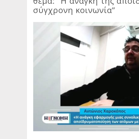
θέμα: “Η ανάγκη της απο
σύγχρονη κοινωνία”