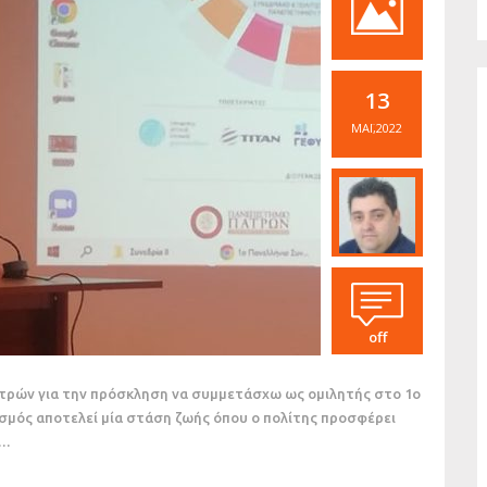
13
ΜΆΙ,2022
off
τρών για την πρόσκληση να συμμετάσχω ως ομιλητής στο 1ο
ισμός αποτελεί μία στάση ζωής όπου ο πολίτης προσφέρει
υ…