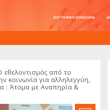
ΒΙΟΓΡΑΦΙΚΌ ΣΗΜΕΊΩΜΑ
Δ
Ο εθελοντισμός από το
ν κοινωνία για αλληλεγγύη,
α : Άτομα με Αναπηρία &