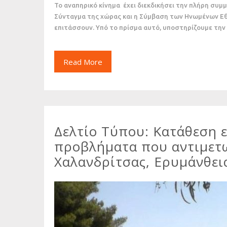
Το αναπηρικό κίνημα έχει διεκδικήσει την πλήρη συμ
Σύνταγμα της χώρας και η Σύμβαση των Ηνωμένων Εθ
επιτάσσουν. Υπό το πρίσμα αυτό, υποστηρίζουμε τη
Read More
Δελτίο Τύπου: Κατάθεση 
προβλήματα που αντιμετω
Χαλανδρίτσας, Ερυμάνθει