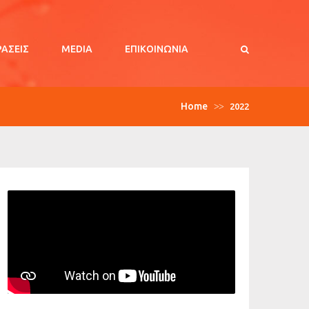
ΡΑΣΕΙΣ
MEDIA
ΕΠΙΚΟΙΝΩΝΊΑ
Home
>>
2022