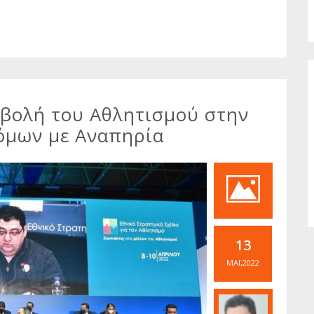
μβολή του Αθλητισμού στην
όμων με Αναπηρία
13
ΜΆΙ,2022