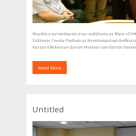
Μεγάλη η ανταπόκριση στην εκδήλωση με θέμα: «ΣΥ
Σύλλογος Γονιών Παιδιών με Νεοπλασματική Ασθένεια
Κέντρο Εθελοντών Δοτών Μυελού των Οστών Πανεπ
Read More
Untitled