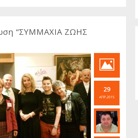
λωση “ΣΥΜΜΑΧΙΑ ΖΩΗΣ
29
ΑΠΡ,2015