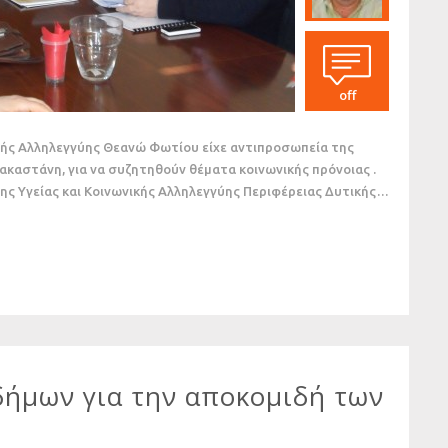
off
ς Αλληλεγγύης Θεανώ Φωτίου είχε αντιπροσωπεία της
ακαστάνη, για να συζητηθούν θέματα κοινωνικής πρόνοιας .
ης Υγείας και Κοινωνικής Αλληλεγγύης Περιφέρειας Δυτικής…
ήμων για την αποκομιδή των