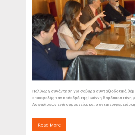
Πολύωρη συνάντηση για σοβαρά συνταξιοδοτικά θέματ
επικεφαλής τον πρόεδρό της Ιωάννη Βαρδακαστάνη μ
Ασφαλίσεων ενώ συμμετείχε και ο αντιπεριφερειάρχης
Read More