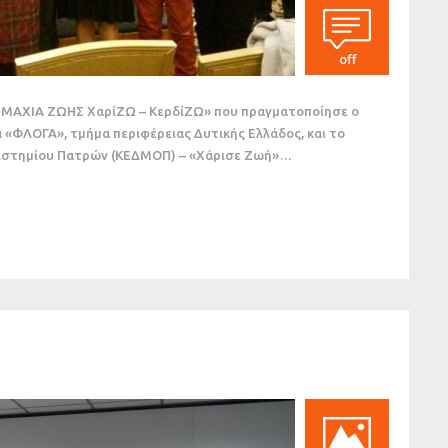
off
ΜΜΑΧΙΑ ΖΩΗΣ ΧαρίΖΩ – ΚερδίΖΩ» που πραγματοποίησε ο
 «ΦΛΟΓΑ», τμήμα περιφέρειας Δυτικής Ελλάδος, και το
ιστημίου Πατρών (ΚΕΔΜΟΠ) – «Χάρισε Ζωή»…