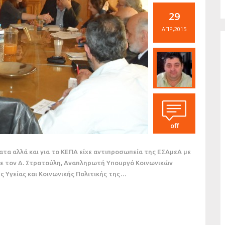
29
ΑΠΡ,2015
off
α αλλά και για το ΚΕΠΑ είχε αντιπροσωπεία της ΕΣΑμεΑ με
ε τον Δ. Στρατούλη, Αναπληρωτή Υπουργό Κοινωνικών
 Υγείας και Κοινωνικής Πολιτικής της…