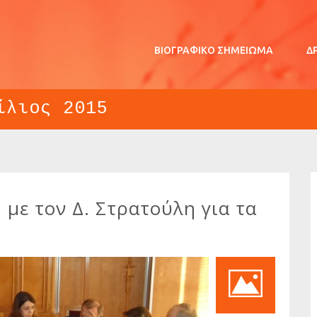
ΒΙΟΓΡΑΦΙΚΌ ΣΗΜΕΊΩΜΑ
Δ
ίλιος 2015
 με τον Δ. Στρατούλη για τα