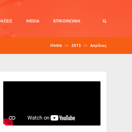
ΡΑΣΕΙΣ
MEDIA
ΕΠΙΚΟΙΝΩΝΊΑ
Home
2015
>>
>>
Απρίλιος