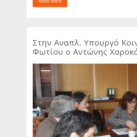
Read More
Στην Αναπλ. Υπουργό Κοι
Φωτίου ο Αντώνης Χαροκ