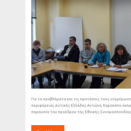
Για τα προβλήματα και τις προτάσεις τους ενημέρωσα
περιφέρειας Δυτικής Ελλάδας Αντώνη Χαροκόπο εκπ
παρουσία του προέδρου της Εθνικής Συνομοσπονδίας