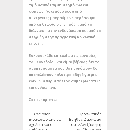
τη διασύνδεση επιστημόνων και
φορέων. Γιατί μόνο μέσα από
συνέργειες μπορούμε να περάσουμε
από τη θεωρία στην πράξη, από τη
διάγνωση στην ενδυνάμωση και από τη
στήριξη στην πραγματική κοινωνική
ένταξη.
Εύχομαι κάθε επιτυχία στις εργασίες
του Συνεδρίου και είμαι βέβαιος ότι τα
συμπεράσματα που θα προκύψουν θα
αποτελέσουν πολύτιμο οδηγό για μια
κοινωνία περισσότερο συμπεριληπτική
και ανθρώπινη.
Σας ευχαριστώ.
←
Αφαίρεση
Προσωπικός
πινακίδων από τα
Βοηθός: Δικαίωμα
σχολεία και οι
στην Ανεξάρτητη
ευθύνες της
Διαβίωση, όχι