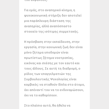
Για εμάς, στο αναπηρικό κίνημα, η
ψυχοκοινωνική στήριξη δεν αποτελεί
μια παράπλευρη διάσταση της
αναπηρίας, αλλά αναπόσπαστο
στοιχείο της ισότιμης συμμετοχής.
Η πρόσβαση στην εκπαίδευση, στην
εργασία, στην κοινωνική ζωή δεν είναι
μόνο ζήτημα υποδομών είναι
πρωτίστως ζήτημα νοοτροπίας,
εικόνας και σχέσης με τον εαυτό και
τους άλλους. Σε αυτή τη διαδρομή, ο
ρόλος των επαγγελματιών της
Συμβουλευτικής Ψυχολογίας είναι
κομβικός: να σταθούν δίπλα στο άτομο,
όχι απέναντί του να το ενδυναμώσουν,
όχι να το καθορίσουν.
Στο πλαίσιο αυτό, θα ήθελα να