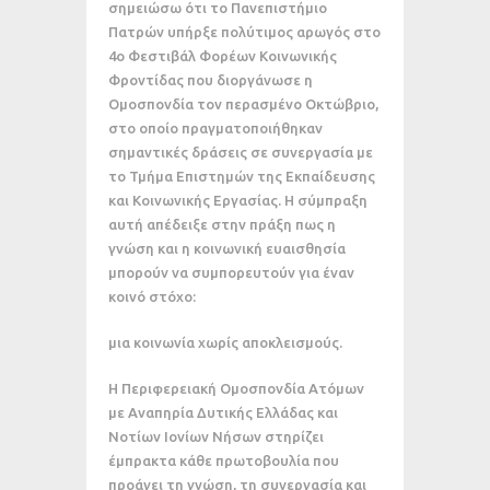
σημειώσω ότι το Πανεπιστήμιο
Πατρών υπήρξε πολύτιμος αρωγός στο
4ο Φεστιβάλ Φορέων Κοινωνικής
Φροντίδας που διοργάνωσε η
Ομοσπονδία τον περασμένο Οκτώβριο,
στο οποίο πραγματοποιήθηκαν
σημαντικές δράσεις σε συνεργασία με
το Τμήμα Επιστημών της Εκπαίδευσης
και Κοινωνικής Εργασίας. Η σύμπραξη
αυτή απέδειξε στην πράξη πως η
γνώση και η κοινωνική ευαισθησία
μπορούν να συμπορευτούν για έναν
κοινό στόχο:
μια κοινωνία χωρίς αποκλεισμούς.
Η Περιφερειακή Ομοσπονδία Ατόμων
με Αναπηρία Δυτικής Ελλάδας και
Νοτίων Ιονίων Νήσων στηρίζει
έμπρακτα κάθε πρωτοβουλία που
προάγει τη γνώση, τη συνεργασία και