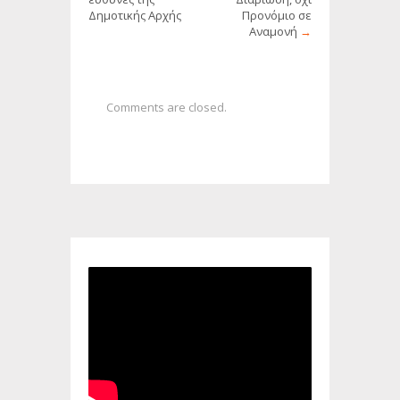
Δημοτικής Αρχής
Προνόμιο σε
Αναμονή
→
Comments are closed.