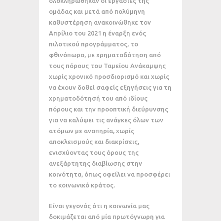
ολοκληρώθηκαν οι εργασίες της
ομάδας και μετά από πολύμηνη
καθυστέρηση ανακοινώθηκε τον
Απρίλιο του 2021 η έναρξη ενός
πιλοτικού προγράμματος, το
φθινόπωρο, με χρηματοδότηση από
τους πόρους του Ταμείου Ανάκαμψης
χωρίς χρονικό προσδιορισμό και χωρίς
να έχουν δοθεί σαφείς εξηγήσεις για τη
χρηματοδότησή του από ιδίους
πόρους και την προοπτική διεύρυνσης
για να καλύψει τις ανάγκες όλων των
ατόμων με αναπηρία, χωρίς
αποκλεισμούς και διακρίσεις,
ενισχύοντας τους όρους της
ανεξάρτητης διαβίωσης στην
κοινότητα, όπως οφείλει να προσφέρει
το κοινωνικό κράτος.
Είναι γεγονός ότι η κοινωνία μας
δοκιμάζεται από μία πρωτόγνωρη για