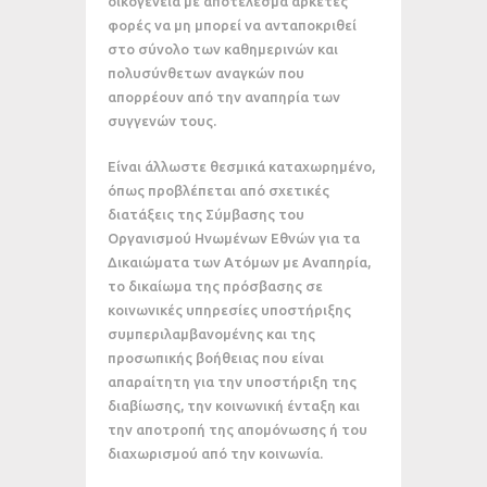
οικογένεια με αποτέλεσμα αρκετές
φορές να μη μπορεί να ανταποκριθεί
στο σύνολο των καθημερινών και
πολυσύνθετων αναγκών που
απορρέουν από την αναπηρία των
συγγενών τους.
Είναι άλλωστε θεσμικά καταχωρημένο,
όπως προβλέπεται από σχετικές
διατάξεις της Σύμβασης του
Οργανισμού Ηνωμένων Εθνών για τα
Δικαιώματα των Ατόμων με Αναπηρία,
το δικαίωμα της πρόσβασης σε
κοινωνικές υπηρεσίες υποστήριξης
συμπεριλαμβανομένης και της
προσωπικής βοήθειας που είναι
απαραίτητη για την υποστήριξη της
διαβίωσης, την κοινωνική ένταξη και
την αποτροπή της απομόνωσης ή του
διαχωρισμού από την κοινωνία.