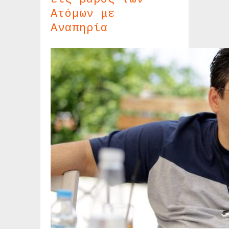
Ατόμων με
Αναπηρία