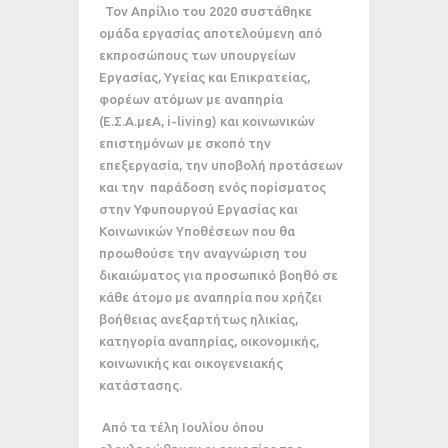
Τον Απρίλιο του 2020 συστάθηκε
ομάδα εργασίας αποτελούμενη από
εκπροσώπους των υπουργείων
Εργασίας, Υγείας και Επικρατείας,
φορέων ατόμων με αναπηρία
(Ε.Σ.Α.μεΑ, i-living) και κοινωνικών
επιστημόνων με σκοπό την
επεξεργασία, την υποβολή προτάσεων
και την παράδοση ενός πορίσματος
στην Υφυπουργού Εργασίας και
Κοινωνικών Υποθέσεων που θα
προωθούσε την αναγνώριση του
δικαιώματος για προσωπικό βοηθό σε
κάθε άτομο με αναπηρία που χρήζει
βοήθειας ανεξαρτήτως ηλικίας,
κατηγορία αναπηρίας, οικονομικής,
κοινωνικής και οικογενειακής
κατάστασης.
Από τα τέλη Ιουλίου όπου