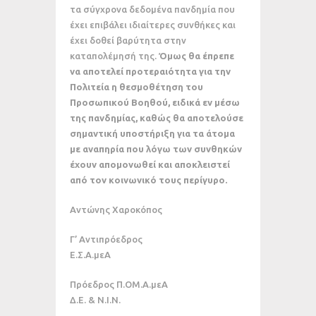
τα σύγχρονα δεδομένα πανδημία που
έχει επιβάλει ιδιαίτερες συνθήκες και
έχει δοθεί βαρύτητα στην
καταπολέμησή της.
Όμως θα έπρεπε
να αποτελεί προτεραιότητα για την
Πολιτεία η θεσμοθέτηση του
Προσωπικού Βοηθού, ειδικά εν μέσω
της πανδημίας, καθώς θα αποτελούσε
σημαντική υποστήριξη για τα άτομα
με αναπηρία που λόγω των συνθηκών
έχουν απομονωθεί και αποκλειστεί
από τον κοινωνικό τους περίγυρο.
Αντώνης Χαροκόπος
Γ’ Αντιπρόεδρος
Ε.Σ.Α.μεΑ
Πρόεδρος Π.ΟΜ.Α.μεΑ
Δ.Ε. & Ν.Ι.Ν.