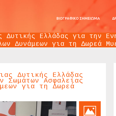
ΒΙΟΓΡΑΦΙΚΌ ΣΗΜΕΊΩΜΑ
Δ
ς Δυτικής Ελλάδας για την Εν
λων Δυνάμεων για τη Δωρεά Μυ
εριφέρειας Δυτικής Ελλάδας για την Ενημέρωση των Σωμάτων Ασφα
ιας Δυτικής Ελλάδας
ν Σωμάτων Ασφαλείας
μεων για τη Δωρεά