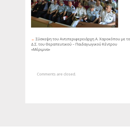
←
Σύσκεψη του Αντιπεριφερειάρχη Α. Χαροκόπου με τ
Δ.Σ. του Θεραπευτικού – Παιδαγωγικού Κέντρου
«Μέριμνα»
Comments are closed.