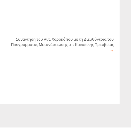
ο
Συνάντηση του Αντ. Χαροκόπου με τη Διευθύντρια του
Προγράμματος Μετανάστευσης της Καναδικής Πρεσβείας
→