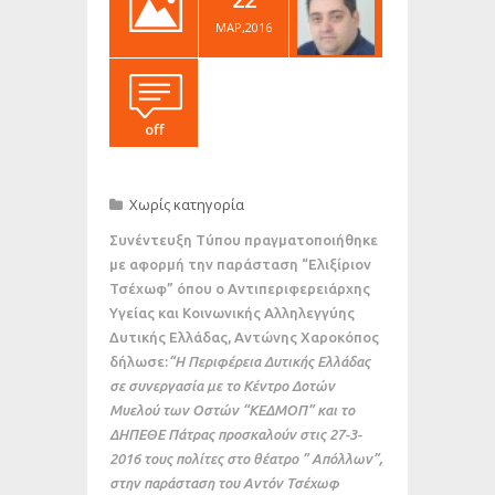
ΜΑΡ,2016
off
Χωρίς κατηγορία
Συνέντευξη Τύπου πραγματοποιήθηκε
με αφορμή την παράσταση “Ελιξίριον
Τσέχωφ” όπου ο Αντιπεριφερειάρχης
Υγείας και Κοινωνικής Αλληλεγγύης
Δυτικής Ελλάδας, Αντώνης Χαροκόπος
δήλωσε:
“Η Περιφέρεια Δυτικής Ελλάδας
σε συνεργασία με το Κέντρο Δοτών
Μυελού των Οστών “ΚΕΔΜΟΠ” και το
ΔΗΠΕΘΕ Πάτρας προσκαλούν στις 27-3-
2016 τους πολίτες στο θέατρο ” Απόλλων”,
στην παράσταση του Αντόν Τσέχωφ