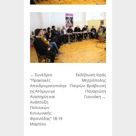
←
Συνέδριο
Εκδήλωση Ιεράς
“Πρακτικές
Μητρόπολης
Αποϊδρυματοποίησ
Πατρών- Βράβευση
ης Ατόμων με
Παναγιώτη
Αναπηρία και
Γιαννάκη
→
Ανάπτυξη
Πολιτικών
Κοινωνικής
Φροντίδας” 18-19