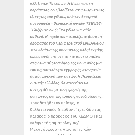
«Ελιξίριον Τσέχωφ». Η θεραπευτική
παράσταση που βασίζεται στις ευεργετικές
ιδιότητες του γέλιου, από τον θεατρικό
συγγραφέα – θεραπευτή ψυχών ΤΣΕΧΩΦ.
“Ελιξίριον Ζωής” το γέλιο για κάθε
ασθενή. Η παράσταση στηρίζεται βάση τη
απόφασης του Περιφερειακού Συμβουλίου,
στα πλαίσια της κοινωνικής αλληλεγγύης,
προαγωγής της υγείας και συγκεκριμένα
στην ευαισθητοποίηση της κοινωνίας για
την σημαντικότητα εγγραφής στα αρχεία
δοτών μυελού των οστών. Η Περιφέρεια
Δυτικής Ελλάδας θα συνεχίσει να
συνεργάζεται με τους φορείς της
κοινωνίας και της τοπικής αυτοδιοίκησης.
Τοποθετήθηκαν επίσης, ο
Καλλιτεχνικός Διευθυντής, κ. Κώστας
Καζάκος, ο πρόεδρος του ΚΕΔΜΟΠ και
καθηγητής αιματολογίας/
Μεταμόσχευσης Αιμοποιητικών