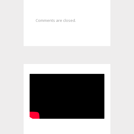
Comments are closed.