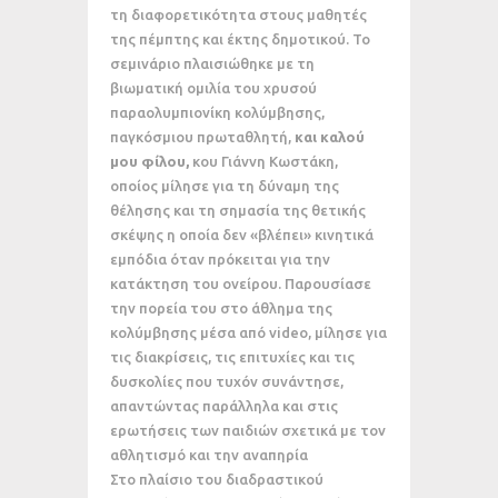
τη διαφορετικότητα στους μαθητές
της πέμπτης και έκτης δημοτικού. Το
σεμινάριο πλαισιώθηκε με τη
βιωματική ομιλία του χρυσού
παραολυμπιονίκη κολύμβησης,
παγκόσμιου πρωταθλητή,
και καλού
μου φίλου,
κου Γιάννη Κωστάκη,
οποίος μίλησε για τη δύναμη της
θέλησης και τη σημασία της θετικής
σκέψης η οποία δεν «βλέπει» κινητικά
εμπόδια όταν πρόκειται για την
κατάκτηση του ονείρου. Παρουσίασε
την πορεία του στο άθλημα της
κολύμβησης μέσα από video, μίλησε για
τις διακρίσεις, τις επιτυχίες και τις
δυσκολίες που τυχόν συνάντησε,
απαντώντας παράλληλα και στις
ερωτήσεις των παιδιών σχετικά με τον
αθλητισμό και την αναπηρία
Στο πλαίσιο του διαδραστικού