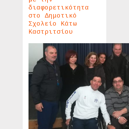
διαφορετικότητα
στο Δημοτικό
Σχολείο Κάτω
Καστριτσίου