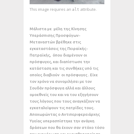
This image requires an
attribute.
alt
Μάλιστα με μέλη της Κίνησης
Υπεράσπισης Προσφύγων-
Μεταναστών βρέθηκε στις
εγκαταστάσεις της Πειραϊκής-
Πατραϊκής, όπου διαμένουν οι
πρόσφυγες, και διαπίστωσε την
κατάσταση και τις συνθήκες υπό τις
οποίες διαβιούν οι πρόσφυγες . Είχε
τον χρόνο να συνομιλήσει με τον
Σουδάν πρόσφυγα αλλά και άλλους
ομοεθνείς του και να του εξηγήσουν
τους λόγους που τους αναγκάζουν να
εγκαταλείψουν τις πατρίδες τους.
Αποχωρώντας ο Αντιπεριφερειάρχης
Υγείας υπερασπίστηκε την ανάγκη
δράσεων που θα έχουν σαν στόχο τόσο
την ενημέρωση και ευαισθητοποίηση